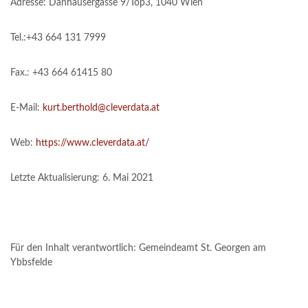
Adresse: Danhausergasse 9/Top3, 1040 Wien
Tel.:+43 664 131 7999
Fax.: +43 664 61415 80
E-Mail:
kurt.berthold@cleverdata.at
Web:
https://www.cleverdata.at/
Letzte Aktualisierung: 6. Mai 2021
Für den Inhalt verantwortlich: Gemeindeamt St. Georgen am
Ybbsfelde