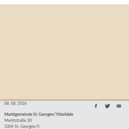
08. 08. 2026
Marktgemeinde St. Georgen/Ybbsfelde
Marktstraße 30
3304 St. Georgen/Y.